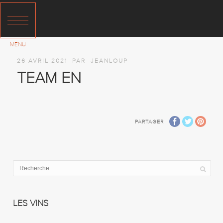
26 AVRIL 2021
PAR
JEANLOUP
TEAM EN
PARTAGER
LES VINS