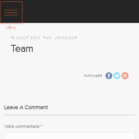
15 AOÛT 2014
PAR
JEANLOUP
Team
PARTAGER
Leave A Comment
Votre commentaire
*