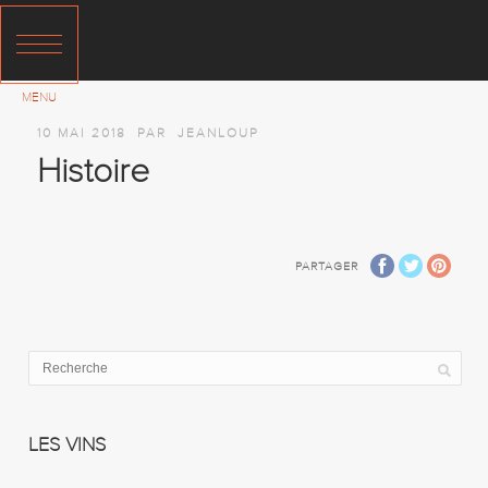
10 MAI 2018
PAR
JEANLOUP
Histoire
PARTAGER
LES VINS