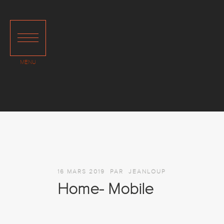
16 MARS 2019
PAR
JEANLOUP
Home- Mobile