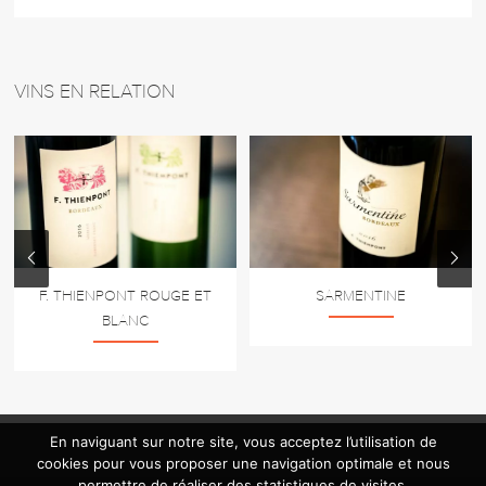
VINS EN RELATION
F. THIENPONT ROUGE ET
SARMENTINE
BLANC
En naviguant sur notre site, vous acceptez l’utilisation de
cookies pour vous proposer une navigation optimale et nous
permettre de réaliser des statistiques de visites.