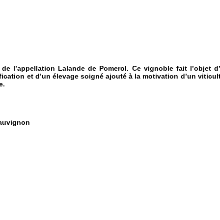
 de l’appellation Lalande de Pomerol. Ce vignoble fait l’objet d
nification et d’un élevage soigné ajouté à la motivation d’un vit
e.
Sauvignon